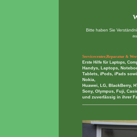
W
Bitte haben Sie Verständni
au
Servicecenter,Reparatur & Werk
Erste Hilfe für Laptops, Co
Handys, Laptops, Noteboo
Tablets, iPods, iPads sow
Nokia,
Huawei, LG, BlackBerry, H
Sony, Olympus, Fuji, Casi
und zuverlässig in ihrer F