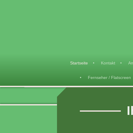
Startseite
Kontakt
An
Fernseher / Flatscreen
Dieter Wendel
I