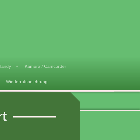
Handy
Kamera / Camcorder
Wiederrufsbelehrung
rt