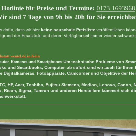
Hotlinie für Preise und Termine:
0173 1693968
ir sind 7 Tage von 9h bis 20h für Sie erreichba
s dafür, dass wir hier
keine pauschale Preisliste
veröffentlichen könn
fgrund der Ersatzteile und deren Verfügbarkeit immer wieder schwank
statt wentel.de in Köln
Um technische Probleme von Smar
mputer, Kameras und Smartphones
ks und Smartbooks, Computer, ab sofort sind wir auch für Ihren 
ie Digitalkameras, Fotoapparate, Camcorder und Objektive der Her
TC, HP, Acer, Toshiba, Fujitsu Siemens, Medion, Lenovo, Canon, 
o, Ricoh, Sigma, Tamron und anderen Herstellern kümmert sich di
achwerkstatt.