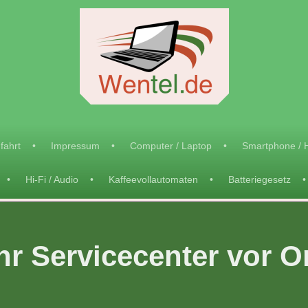
fahrt
Impressum
Computer / Laptop
Smartphone / 
Hi-Fi / Audio
Kaffeevollautomaten
Batteriegesetz
hr Servicecenter vor O